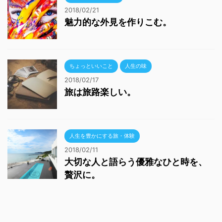
2018/02/21
魅力的な外見を作りこむ。
ちょっといいこと
人生の味
2018/02/17
旅は旅路楽しい。
人生を豊かにする旅・体験
2018/02/11
大切な人と語らう優雅なひと時を、
贅沢に。