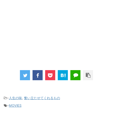
-
人生の味
,
奮い立たせてくれるもの
-
MOVIES