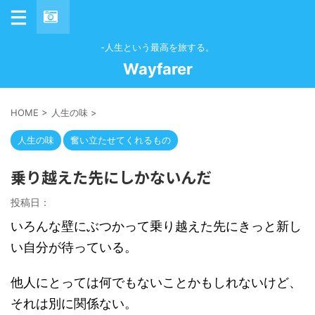
-人生という最高を旅する。
Wayfarer
HOME
>
人生の味
>
人生の味
奮い立たせてくれるもの
乗り越えた先にしかないんだ
投稿日：
いろんな壁にぶつかって乗り越えた先にきっと新し
い自分が待っている。
他人にとっては何でもないことかもしれないけど、
それは別に関係ない。