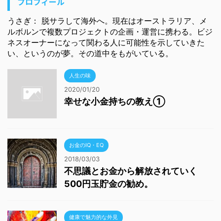
プロフィール
うさぎ： 脱サラして海外へ。現在はオーストラリア、メ
ルボルンで複数プロジェクトの企画・運営に携わる。ビジ
ネスオーナーになって関わる人に可能性を示していきた
い、というのが夢。その道中をもがいている。
人生の味
2020/01/20
幸せな小金持ちの教え①
お金のIQ・EQ
2018/03/03
不思議とお金から解放されていく
500円玉貯金の勧め。
健康で魅力的な外見