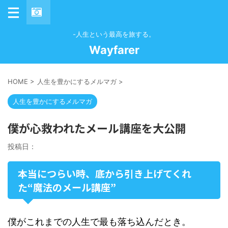
-人生という最高を旅する。
Wayfarer
HOME
>
人生を豊かにするメルマガ
>
人生を豊かにするメルマガ
僕が心救われたメール講座を大公開
投稿日：
本当につらい時、底から引き上げてくれ
た“魔法のメール講座”
僕がこれまでの人生で最も落ち込んだとき。