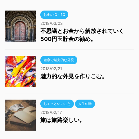
お金のIQ・EQ
2018/03/03
不思議とお金から解放されていく
500円玉貯金の勧め。
健康で魅力的な外見
2018/02/21
魅力的な外見を作りこむ。
ちょっといいこと
人生の味
2018/02/17
旅は旅路楽しい。